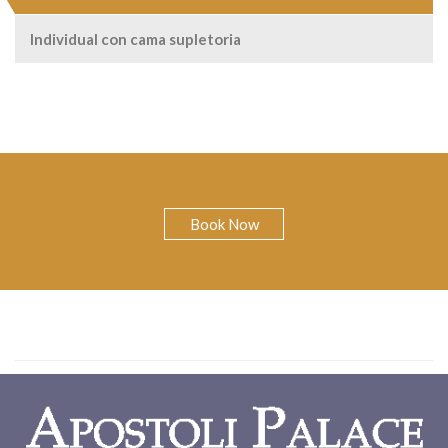
Individual con cama supletoria
Book Now