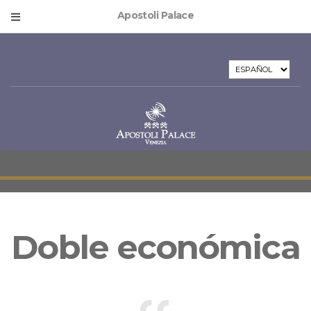
Apostoli Palace
ELEGIR
UN
IDIOMA
Doble económica