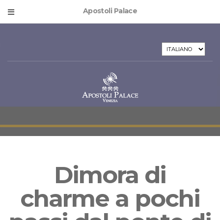
Apostoli Palace
SCEGLI
UNA
LINGUA
Dimora di
charme a pochi