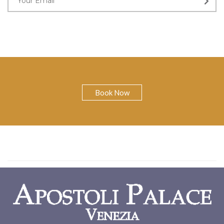
Book Now