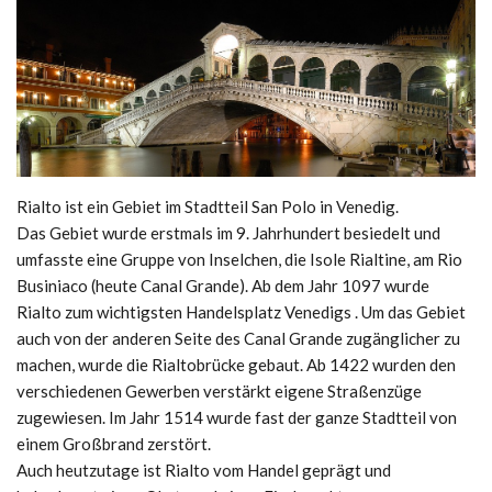
Rialto ist ein Gebiet im Stadtteil San Polo in Venedig.
Das Gebiet wurde erstmals im 9. Jahrhundert besiedelt und
umfasste eine Gruppe von Inselchen, die Isole Rialtine, am Rio
Businiaco (heute Canal Grande). Ab dem Jahr 1097 wurde
Rialto zum wichtigsten Handelsplatz Venedigs . Um das Gebiet
auch von der anderen Seite des Canal Grande zugänglicher zu
machen, wurde die Rialtobrücke gebaut. Ab 1422 wurden den
verschiedenen Gewerben verstärkt eigene Straßenzüge
zugewiesen. Im Jahr 1514 wurde fast der ganze Stadtteil von
einem Großbrand zerstört.
Auch heutzutage ist Rialto vom Handel geprägt und