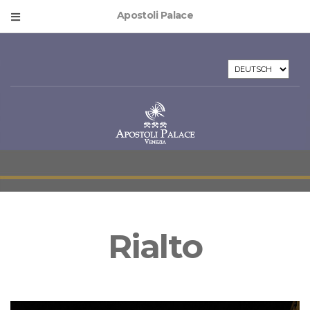
Apostoli Palace
SPRACHE
AUSWÄHLEN
Rialto